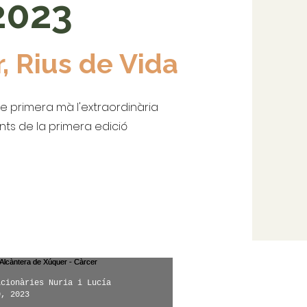
2023
r, Rius de Vida
e primera mà l'extraordinària
nts de la primera edició
icionàries Nuria i Lucía
0, 2023