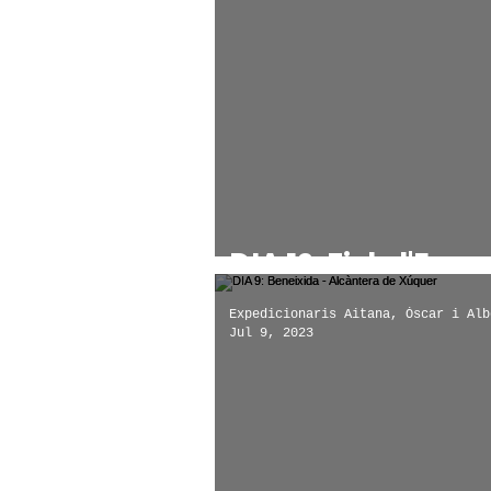
DIA 12: Fi de l'Expe
Expedicionaris Aitana, Óscar i Alb
Jul 9, 2023