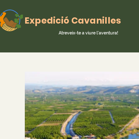
Expedició Cavanilles
Atreveix-te a viure l'aventura!