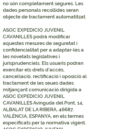
no són completament segures. Les
dades personals recollides seran
objecte de tractament automatitzat.
ASOC EXPEDICIO JUVENIL
CAVANILLES podrà modificar
aquestes mesures de seguretat i
confidencialitat per a adaptar-les a
les novetats legislatives i
jurisprudencials. Els usuaris podran
exercitar els drets d'accés,
cancel·lació, rectificació i oposició al
tractament de les seues dades
mitjançant comunicació dirigida a
ASOC EXPEDICIO JUVENIL
CAVANILLES Avinguda del Pont, 14,
ALBALAT DE LA RIBERA, 46687,
VALÈNCIA, ESPANYA, en els termes
especificats per la normativa vigent.