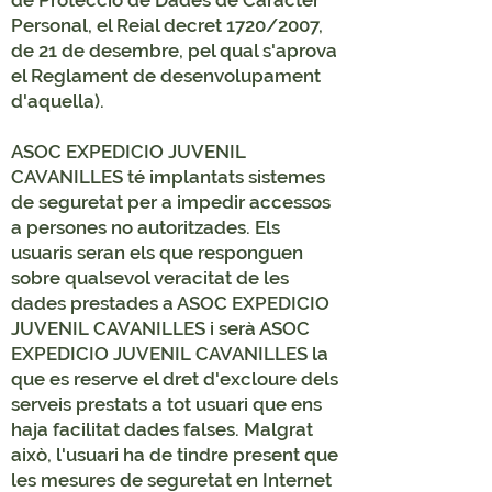
de Protecció de Dades de Caràcter
Personal, el Reial decret 1720/2007,
de 21 de desembre, pel qual s'aprova
el Reglament de desenvolupament
d'aquella).
ASOC EXPEDICIO JUVENIL
CAVANILLES té implantats sistemes
de seguretat per a impedir accessos
a persones no autoritzades. Els
usuaris seran els que responguen
sobre qualsevol veracitat de les
dades prestades a ASOC EXPEDICIO
JUVENIL CAVANILLES i serà ASOC
EXPEDICIO JUVENIL CAVANILLES la
que es reserve el dret d'excloure dels
serveis prestats a tot usuari que ens
haja facilitat dades falses. Malgrat
això, l'usuari ha de tindre present que
les mesures de seguretat en Internet