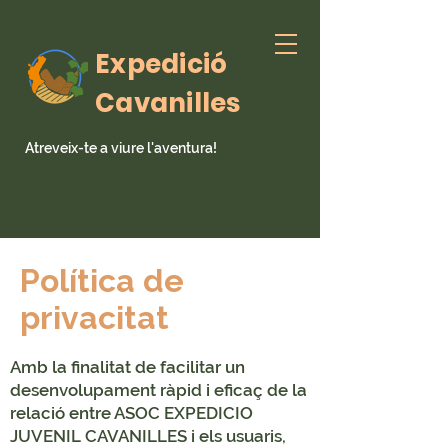
Expedició
Cavanilles
Atreveix-te a viure l'aventura!
Política de
privacitat
Amb la finalitat de facilitar un
desenvolupament ràpid i eficaç de la
relació entre ASOC EXPEDICIO
JUVENIL CAVANILLES i els usuaris,