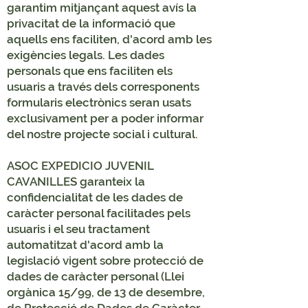
garantim mitjançant aquest avís la
privacitat de la informació que
aquells ens faciliten, d'acord amb les
exigències legals. Les dades
personals que ens faciliten els
usuaris a través dels corresponents
formularis electrònics seran usats
exclusivament per a poder informar
del nostre projecte social i cultural.
ASOC EXPEDICIO JUVENIL
CAVANILLES garanteix la
confidencialitat de les dades de
caràcter personal facilitades pels
usuaris i el seu tractament
automatitzat d'acord amb la
legislació vigent sobre protecció de
dades de caràcter personal (Llei
orgànica 15/99, de 13 de desembre,