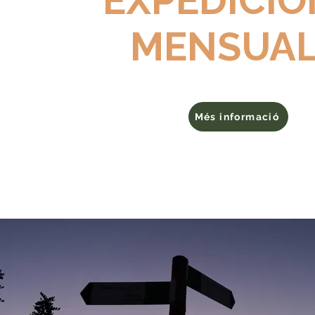
EXPEDICI
MENSUA
Més informació