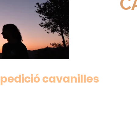
C
pedició cavanilles