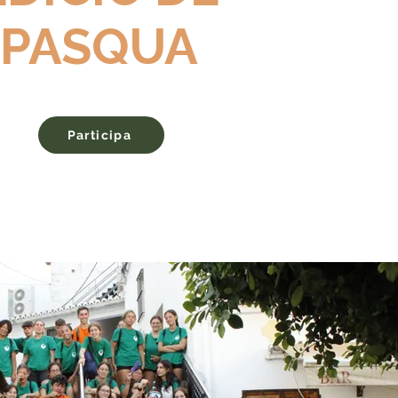
PASQUA
Participa