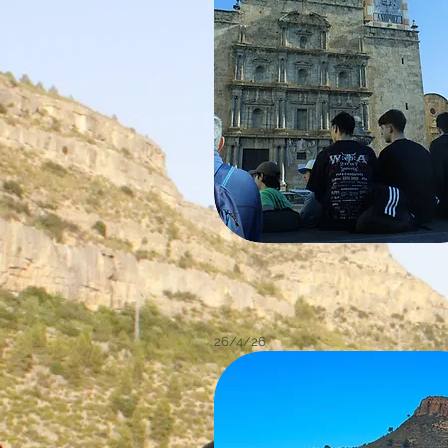
26/4/26