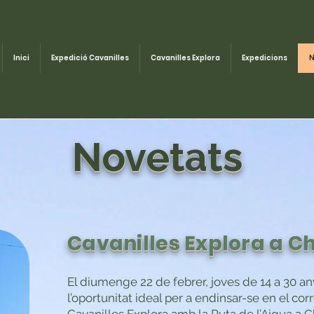
Inici
Expedició Cavanilles
Cavanilles Explora
Expedicions
N
Novetats
Cavanilles Explora a Ch
El diumenge 22 de febrer, joves de 14 a 30 an
l’oportunitat ideal per a endinsar-se en el cor