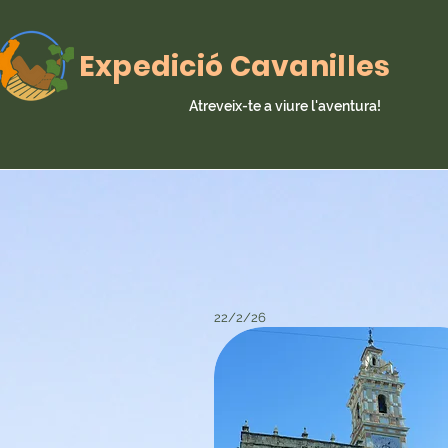
Expedició Cavanilles
Atreveix-te a viure l'aventura!
22/2/26