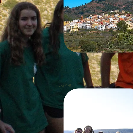
7/4/26