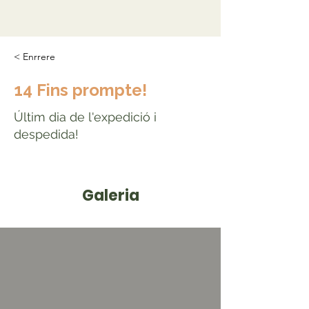
< Enrrere
14 Fins prompte!
Últim dia de l'expedició i
despedida!
Galeria