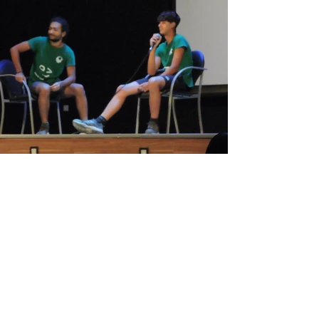
Prèvia
Següent