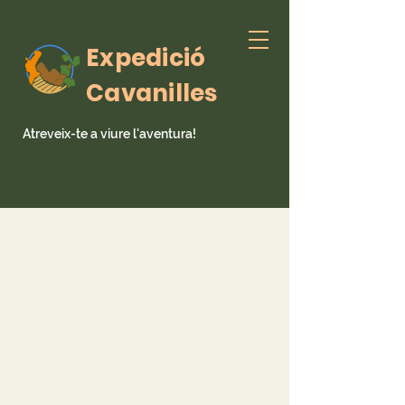
Expedició
Cavanilles
Atreveix-te a viure l'aventura!