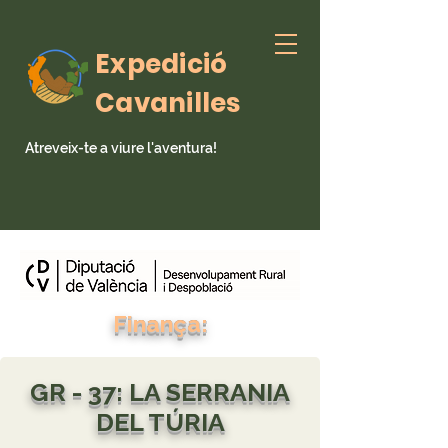
Expedició
Cavanilles
Atreveix-te a viure l'aventura!
Finança:
GR - 37: LA SERRANIA
DEL TÚRIA