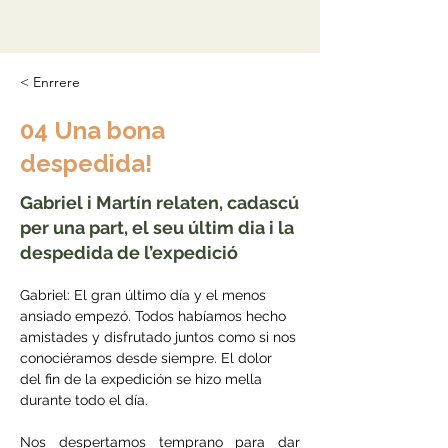
< Enrrere
04 Una bona
despedida!
Gabriel i Martín relaten, cadascú
per una part, el seu últim dia i la
despedida de l’expedició
Gabriel: 
El gran último día y el menos 
ansiado empezó. Todos habíamos hecho 
amistades y disfrutado juntos como si nos 
conociéramos desde siempre. El dolor 
del fin de la expedición se hizo mella 
durante todo el día.
Nos despertamos temprano para dar 