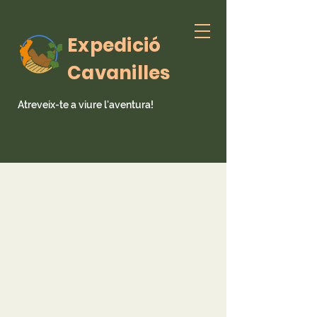
Expedició
Cavanilles
Atreveix-te a viure l'aventura!