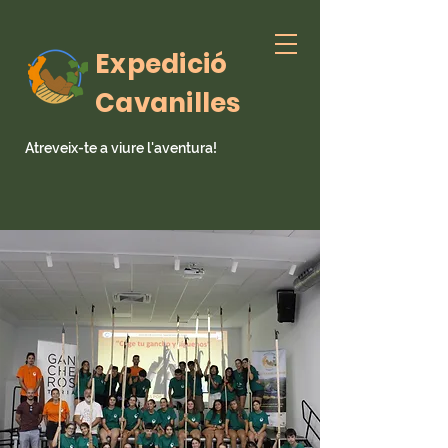
Expedició
Cavanilles
Atreveix-te a viure l'aventura!