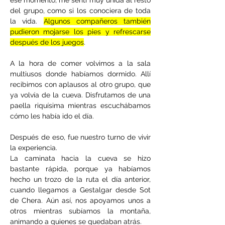
ese momento, me sentí muy unida al resto 
del grupo, como si los conociera de toda 
la vida. 
Algunos compañeros también 
pudieron mojarse los pies y refrescarse 
después de los juegos
.
A la hora de comer volvimos a la sala 
multiusos donde habíamos dormido. Allí 
recibimos con aplausos al otro grupo, que 
ya volvía de la cueva. Disfrutamos de una 
paella riquísima mientras escuchábamos 
cómo les había ido el día. 
Después de eso, fue nuestro turno de vivir 
la experiencia.
La caminata hacia la cueva se hizo 
bastante rápida, porque ya habíamos 
hecho un trozo de la ruta el día anterior, 
cuando llegamos a Gestalgar desde Sot 
de Chera. Aún así, nos apoyamos unos a 
otros mientras subíamos la montaña, 
animando a quienes se quedaban atrás.