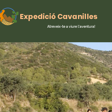
Expedició Cavanilles
Atreveix-te a viure l'aventura!