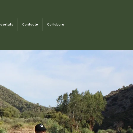
ovetats
Contacte
Col·labora