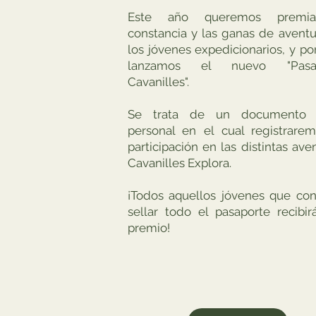
Este año queremos premia
constancia y las ganas de avent
los jóvenes expedicionarios, y po
lanzamos el nuevo "Pasap
Cavanilles".
Se trata de un documento f
personal en el cual registrarem
participación en las distintas ave
Cavanilles Explora.
¡Todos aquellos jóvenes que con
sellar todo el pasaporte recibi
premio!