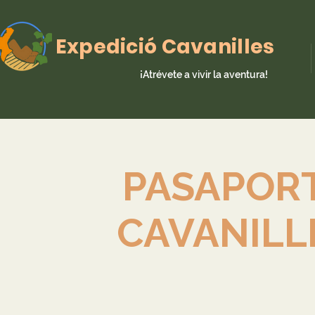
Expedició Cavanilles
¡Atrévete a vivir la aventura!
PASAPOR
CAVANILL