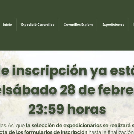
Inicio
Expedició Cavanilles
Cavanilles Explora
Expediciones
de inscripción ya est
lsábado 28 de febre
23:59 horas
das. Así que
la selección de expedicionarios se realizará 
ta de los formularios de inscripción
hasta la finalizació