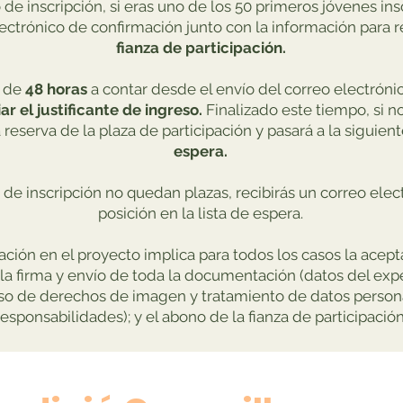
 de inscripción, si eras uno de los 50 primeros jóvenes in
lectrónico de confirmación junto con la información para re
fianza de participación.
 de
48 horas
a contar desde el envío del correo electróni
ar el justificante de ingreso.
Finalizado este tiempo, si n
 reserva de la plaza de participación y pasará a la siguien
espera.
o de inscripción no quedan plazas, recibirás un correo el
posición en la lista de espera.
pación en el proyecto implica para todos los casos la acept
la firma y envío de toda la documentación (datos del expe
uso de derechos de imagen y tratamiento de datos person
responsabilidades); y el abono de la fianza de participación