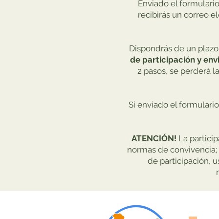
Enviado el formulario
recibirás un correo e
Dispondrás de un plazo
de participación y envi
2 pasos, se perderá la
Si enviado el formulari
ATENCIÓN!
La partici
normas de convivencia; 
de participación, 