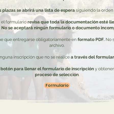
s plazas se abrirá una lista de espera
siguiendo la orden 
 el formulario
revisa que toda la documentación esté ll
.
No se aceptará ningún formulario o documento incomp
e que entregarse obligatoriamente en
formato PDF.
No s
archivo.
nguna inscripción que no se realice
a través del formular
e botón para llenar el formulario de inscripción
y obtener
proceso de selección
.​​
Formulario