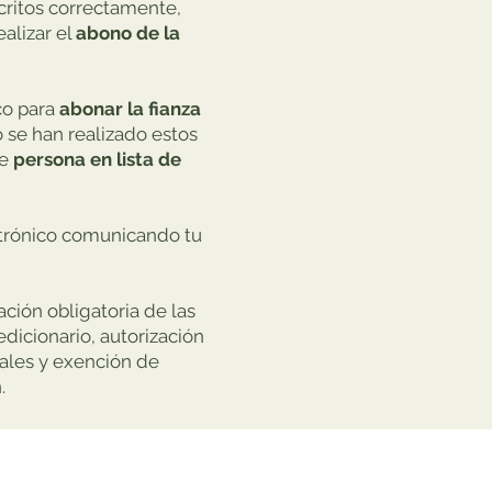
scritos correctamente,
alizar el
abono de la
co para
abonar la fianza
o se han realizado estos
te
persona en lista de
ectrónico comunicando tu
ación obligatoria de las
dicionario, autorización
ales y exención de
.