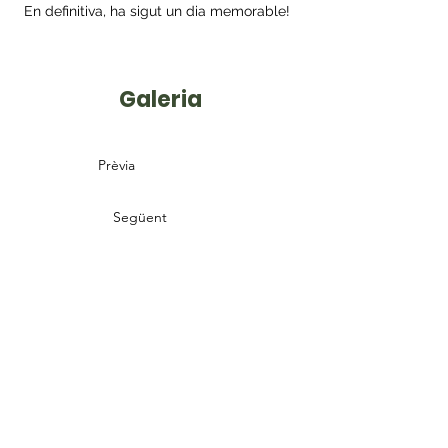
 En definitiva, ha sigut un dia memorable!
Galeria
Prèvia
Següent