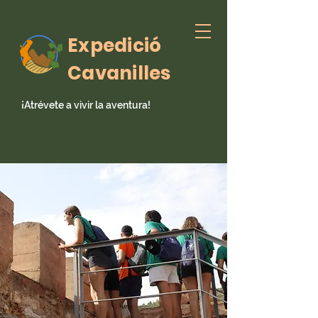
Expedició
Cavanilles
¡Atrévete a vivir la aventura!