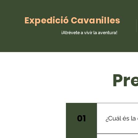
Expedició Cavanilles
¡Atrévete a vivir la aventura!
Pr
01
¿Cuál és la
Los expedicio