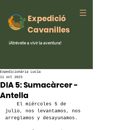
Expedició
Cavanilles
¡Atrévete a vivir la aventura!
Expedicionària Lucía
11 oct 2023
DIA 5: Sumacàrcer -
Antella
	El miércoles 5 de 
julio, nos levantamos, nos 
arreglamos y desayunamos.