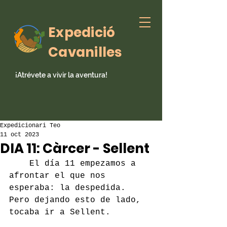
Expedició
Cavanilles
¡Atrévete a vivir la aventura!
Expedicionari Teo
11 oct 2023
DIA 11: Càrcer - Sellent
	El día 11 empezamos a 
afrontar el que nos 
esperaba: la despedida. 
Pero dejando esto de lado, 
tocaba ir a Sellent. 